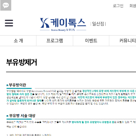
로그인
회원
부유방제거