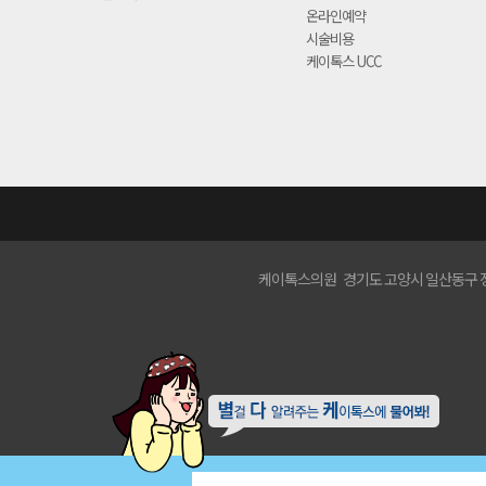
온라인예약
시술비용
케이톡스 UCC
케이톡스의원 경기도 고양시 일산동구 정발