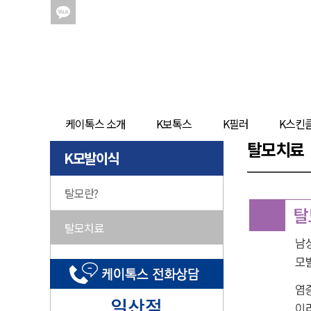
케이톡스 소개
K보톡스
K필러
K스킨
탈모치료
K모발이식
탈모란?
탈모치료