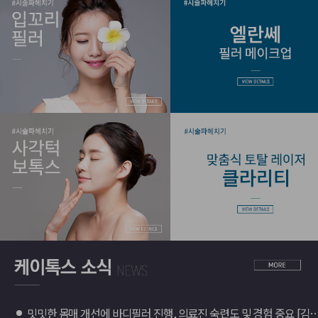
밋밋한 몸매 개선에 바디필러 진행, 의료진 숙련도 및 경험 