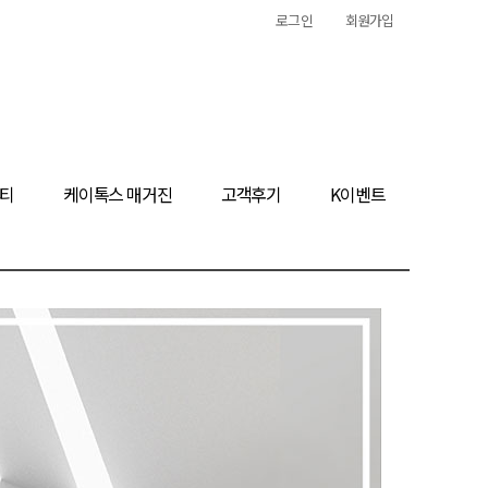
로그인
회원가입
티
케이톡스 매거진
고객후기
K이벤트